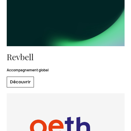
Revbell, accompagnement global
Revbell
Accompagnement global
Découvrir