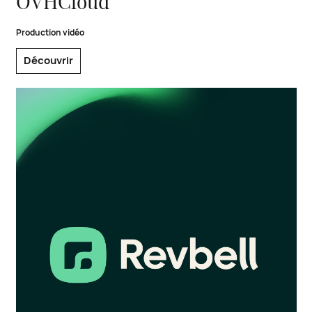
OVHCloud
Production vidéo
Découvrir