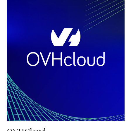
Un film d’ouverture de keynote percutant pour OVHcloud