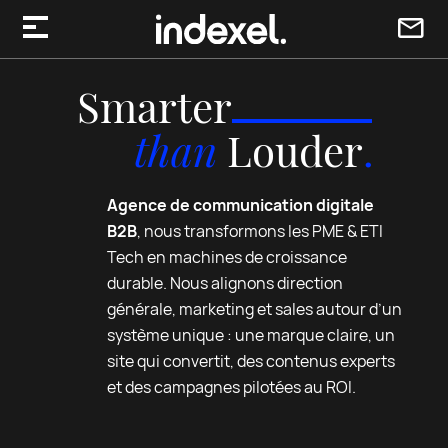
Aller au contenu
Smarter
than
Louder
.
Agence de communication digitale
B2B
, nous transformons les PME & ETI
Tech en machines de croissance
durable. Nous alignons direction
générale, marketing et sales autour d’un
système unique : une marque claire, un
site qui convertit, des contenus experts
et des campagnes pilotées au ROI.