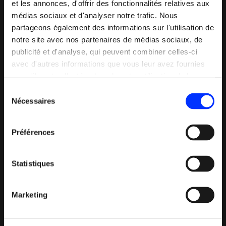
et les annonces, d'offrir des fonctionnalités relatives aux
médias sociaux et d'analyser notre trafic. Nous
partageons également des informations sur l'utilisation de
notre site avec nos partenaires de médias sociaux, de
publicité et d'analyse, qui peuvent combiner celles-ci
avec d'autres informations que vous leur avez fournies
ou qu'ils ont collectées lors de votre utilisation de leurs
services.
Sélection
Nécessaires
du
consentement
Préférences
Statistiques
Marketing