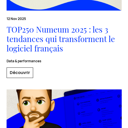
12 Nov 2025
TOP250 Numeum 2025 : les 3
tendances qui transforment le
logiciel français
Data & performances
Découvrir