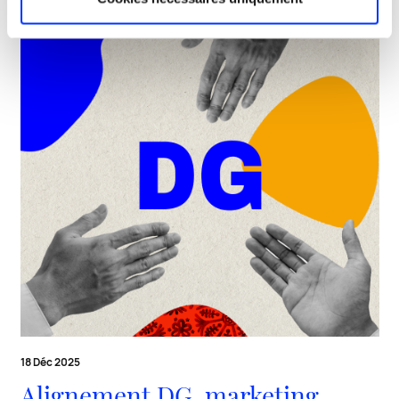
18 Déc 2025
Alignement DG, marketing,