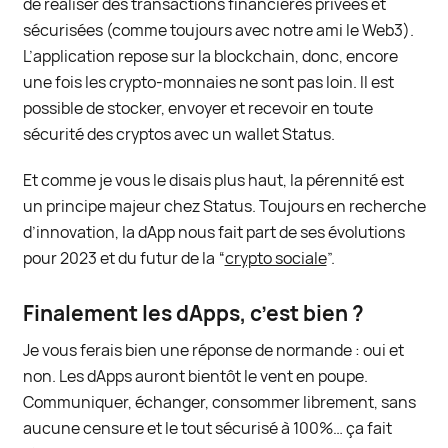
de réaliser des transactions financières privées et
sécurisées (comme toujours avec notre ami le Web3).
L’application repose sur la blockchain, donc, encore
une fois les crypto-monnaies ne sont pas loin. Il est
possible de stocker, envoyer et recevoir en toute
sécurité des cryptos avec un wallet Status.
Et comme je vous le disais plus haut, la pérennité est
un principe majeur chez Status. Toujours en recherche
d’innovation, la dApp nous fait part de ses évolutions
pour 2023 et du futur de la “
crypto sociale
”.
Finalement les dApps, c’est bien ?
Je vous ferais bien une réponse de normande : oui et
non. Les dApps auront bientôt le vent en poupe.
Communiquer, échanger, consommer librement, sans
aucune censure et le tout sécurisé à 100%… ça fait