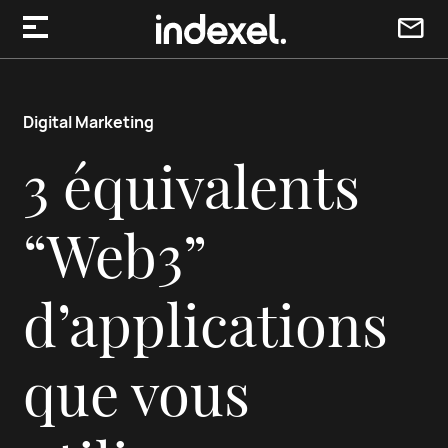
Aller au contenu
Digital Marketing
3 équivalents
“Web3”
d’applications
que vous