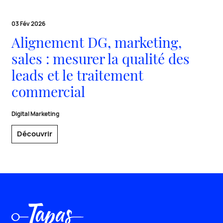
03 Fév 2026
Alignement DG, marketing,
sales : mesurer la qualité des
leads et le traitement
commercial
Digital Marketing
Découvrir