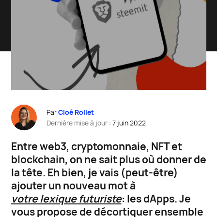
Par
Cloé Rollet
Dernière mise à jour
: 7 juin 2022
E
ntre web3, cryptomonnaie, NFT et
blockchain, on ne sait plus où donner de
la tête. Eh bien, je vais (peut-être)
ajouter un nouveau mot à
votre lexique futuriste
: les dApps. Je
vous propose de décortiquer ensemble