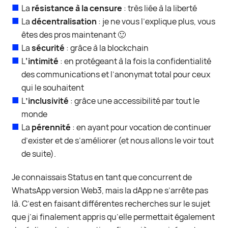
La
résistance à la censure
: très liée à la liberté
La
décentralisation
: je ne vous l’explique plus, vous
êtes des pros maintenant 🙂
La
sécurité
: grâce à la blockchain
L
‘intimité
: en protégeant à la fois la confidentialité
des communications et l’anonymat total pour ceux
qui le souhaitent
L
’inclusivité
: grâce une accessibilité par tout le
monde
La
pérennité
: en ayant pour vocation de continuer
d’exister et de s’améliorer (et nous allons le voir tout
de suite).
Je connaissais Status en tant que concurrent de
WhatsApp version Web3, mais la dApp ne s’arrête pas
là. C’est en faisant différentes recherches sur le sujet
que j’ai finalement appris qu’elle permettait également