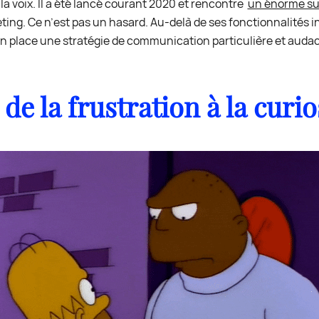
a voix. Il a été lancé courant 2020 et rencontre
un énorme s
ting. Ce n’est pas un hasard. Au-delà de ses fonctionnalités i
n place une stratégie de communication particulière et audac
: de la frustration à la curio