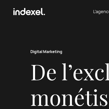
Aller au contenu
L’agenc
Digital Marketing
De l’excl
monétis