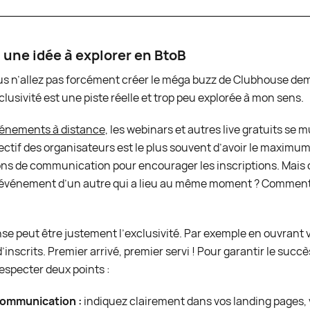
: une idée à explorer en BtoB
ous n’allez pas forcément créer le méga buzz de Clubhouse dem
xclusivité est une piste réelle et trop peu explorée à mon sens.
énements à distance
, les webinars et autres live gratuits se m
ectif des organisateurs est le plus souvent d’avoir le maximu
tions de communication pour encourager les inscriptions. Mai
e événement d’un autre qui a lieu au même moment ? Comment c
se peut être justement l’exclusivité. Par exemple en ouvrant
inscrits. Premier arrivé, premier servi ! Pour garantir le succès
especter deux points :
communication :
indiquez clairement dans vos landing pages, 