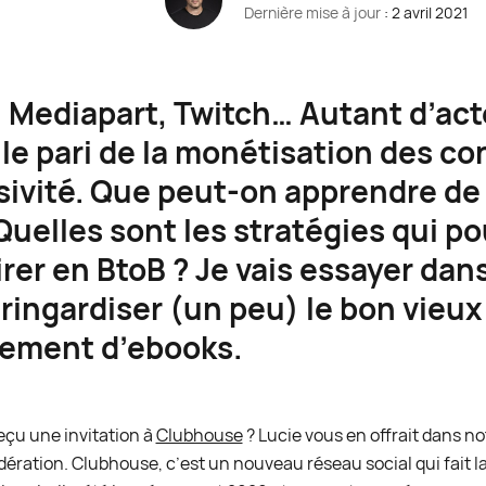
Dernière mise à jour
: 2 avril 2021
 Mediapart, Twitch… Autant d’act
t le pari de la monétisation des c
usivité. Que peut-on apprendre de
Quelles sont les stratégies qui po
rer en BtoB ? Je vais essayer dan
 ringardiser (un peu) le bon vieux
ement d’ebooks.
eçu une invitation à
Clubhouse
? Lucie vous en offrait dans n
ration. Clubhouse, c’est un nouveau réseau social qui fait la p