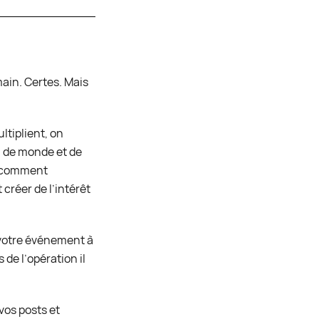
ain. Certes. Mais
ultiplient, on
m de monde et de
s comment
réer de l’intérêt
 votre événement à
 de l’opération il
vos posts et