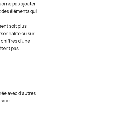
oi ne pas ajouter
t des éléments qui
ent soit plus
rsonnalité ou sur
 chiffres d’une
êtent pas
rée avec d’autres
lisme