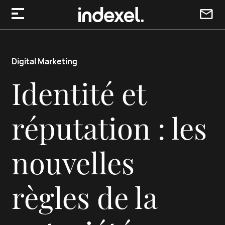
Aller au contenu
Digital Marketing
Identité et
réputation : les
nouvelles
règles de la