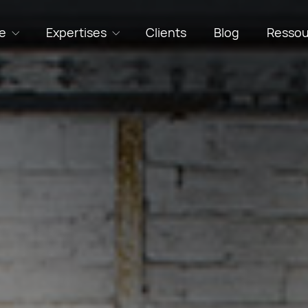
e
Expertises
Clients
Blog
Ressou