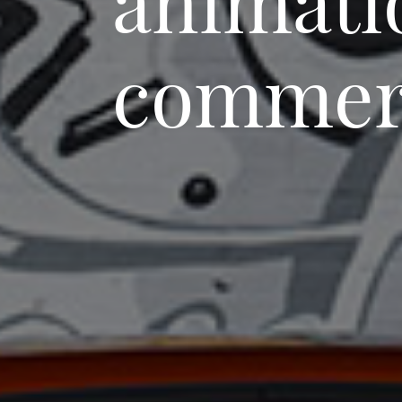
animati
commer