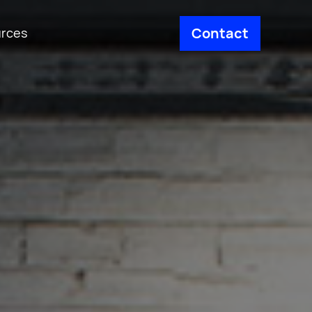
Contact
rces