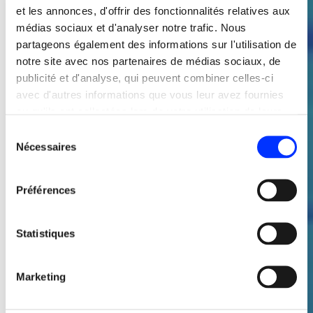
et les annonces, d'offrir des fonctionnalités relatives aux
médias sociaux et d'analyser notre trafic. Nous
partageons également des informations sur l'utilisation de
notre site avec nos partenaires de médias sociaux, de
publicité et d'analyse, qui peuvent combiner celles-ci
avec d'autres informations que vous leur avez fournies
ou qu'ils ont collectées lors de votre utilisation de leurs
services.
Sélection
Nécessaires
du
consentement
Préférences
Statistiques
Marketing