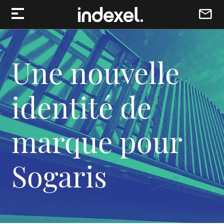
Aller au contenu
Une nouvelle
identité de
marque pour
Sogaris