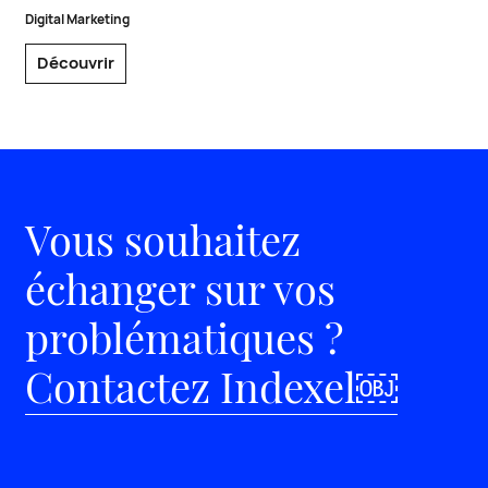
Digital Marketing
Découvrir
Vous souhaitez
échanger sur vos
problématiques ?
Contactez Indexel￼