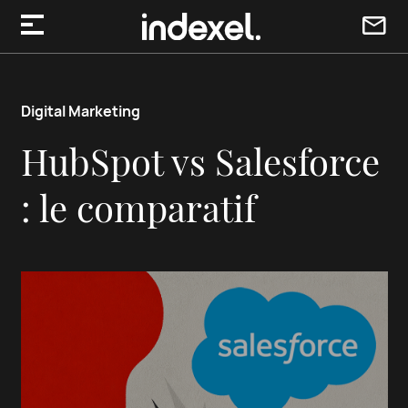
Aller au contenu
Digital Marketing
HubSpot vs Salesforce
: le comparatif