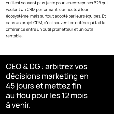
qu’il est souvent plus juste pour les entreprises B2B qui
veulent un CRM performant, connecté à leur
écosystème, mais surtout adopté par leurs équipes. Et
dans un projet CRM, c’est souvent ce critère qui fait la
différence entre un outil prometteur et un outil
rentable.
CEO & DG : arbitrez vos
décisions marketing en
45 jours et mettez fin
au flou pour les 12 mois
à venir.