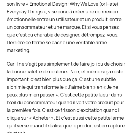
son livre « Emotional Design: Why We Love (or Hate)
Everyday Things », vise donc à créer une connexion
émotionnelle entre un utilisateur et un produit, entre
un consommateur et une marque. Et si vous pensez
que c’est du charabia de designer, détrompez-vous.
Derrière ce terme se cache une véritable arme
marketing.
Car il ne s’agit pas simplement de faire joli ou de choisir
la bonne palette de couleurs. Non, et même si ça reste
important, c’est bien plus que ça. C’est une subtile
alchimie qui transforme le « J’aime bien » en « Je ne
peux plus m’en passer ». C’est cette petite lueur dans
l’œil du consommateur quand il voit votre produit pour
la première fois. C’est ce frisson d’excitation quand il
clique sur « Acheter ». Et c’est aussi cette petite larme
qu’il verse quand il réalise que le produit est en rupture