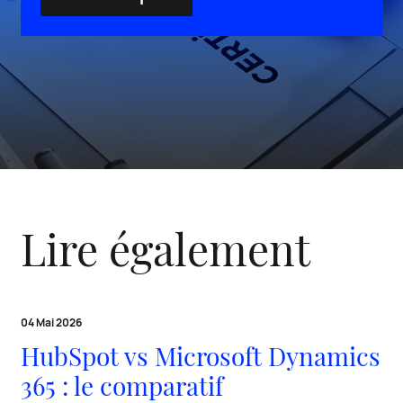
Lire également
04 Mai 2026
HubSpot vs Microsoft Dynamics
365 : le comparatif