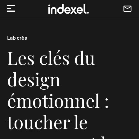
Aller au contenu
Lab créa
Les clés du
design
émotionnel :
toucher le