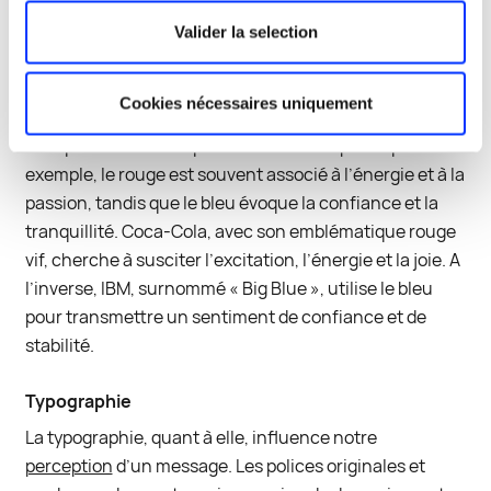
Valider la selection
Couleurs
Sans surprises, la psychologie des couleurs est un
Cookies nécessaires uniquement
domaine d’étude important en marketing et en design.
Chaque couleur évoque des émotions spécifiques. Par
exemple, le rouge est souvent associé à l’énergie et à la
passion, tandis que le bleu évoque la confiance et la
tranquillité. Coca-Cola, avec son emblématique rouge
vif, cherche à susciter l’excitation, l’énergie et la joie. A
l’inverse, IBM, surnommé « Big Blue », utilise le bleu
pour transmettre un sentiment de confiance et de
stabilité.
Typographie
La typographie, quant à elle, influence notre
perception
d’un message. Les polices originales et