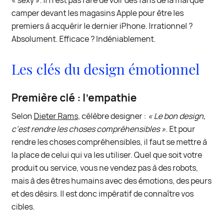
« sexy ». Il n’est pas rare de voir des fans de la marque
camper devant les magasins Apple pour être les
premiers à acquérir le dernier iPhone. Irrationnel ?
Absolument. Efficace ? Indéniablement.
Les clés du design émotionnel
Première clé : l’empathie
Selon
Dieter Rams
, célèbre designer :
« Le bon design,
c’est rendre les choses compréhensibles »
. Et pour
rendre les choses compréhensibles, il faut se mettre à
la place de celui qui va les utiliser. Quel que soit votre
produit ou service, vous ne vendez pas à des robots,
mais à des êtres humains avec des émotions, des peurs
et des désirs. Il est donc impératif de connaître vos
cibles.