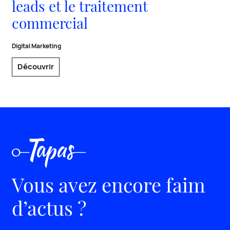
leads et le traitement
commercial
Digital Marketing
Découvrir
Vous avez encore faim
d’actus ?